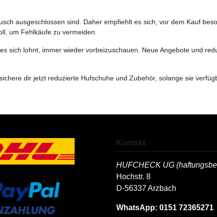
ausch ausgeschlossen sind. Daher empfiehlt es sich, vor dem Kauf bes
voll, um Fehlkäufe zu vermeiden.
es sich lohnt, immer wieder vorbeizuschauen. Neue Angebote und reduzi
ichere dir jetzt reduzierte Hufschuhe und Zubehör, solange sie verfügb
Kontakt
HUFCHECK UG (haftungsbes
Hochstr. 8
D-56337 Arzbach
WhatsApp: 0151 72365271