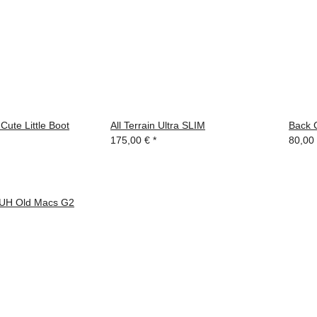
Cute Little Boot
All Terrain Ultra SLIM
Back 
175,00 €
*
80,00