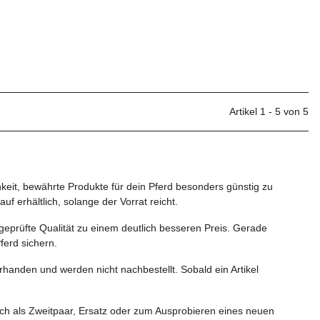
Artikel 1 - 5 von 5
keit, bewährte Produkte für dein Pferd besonders günstig zu
f erhältlich, solange der Vorrat reicht.
eprüfte Qualität zu einem deutlich besseren Preis. Gerade
erd sichern.
rhanden und werden nicht nachbestellt. Sobald ein Artikel
uch als Zweitpaar, Ersatz oder zum Ausprobieren eines neuen