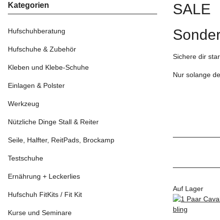
Kategorien
SALE
Sonder
Hufschuhberatung
Hufschuhe & Zubehör
Sichere dir sta
Kleben und Klebe-Schuhe
Nur solange de
Einlagen & Polster
Werkzeug
Nützliche Dinge Stall & Reiter
Seile, Halfter, ReitPads, Brockamp
Testschuhe
Ernährung + Leckerlies
Auf Lager
Hufschuh FitKits / Fit Kit
Kurse und Seminare