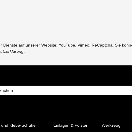
der Dienste auf unserer Website: YouTube, Vimeo, ReCaptcha. Sie können
utzerklärung
.
 und Klebe-Schuhe
Einlagen & Polster
Werkzeug