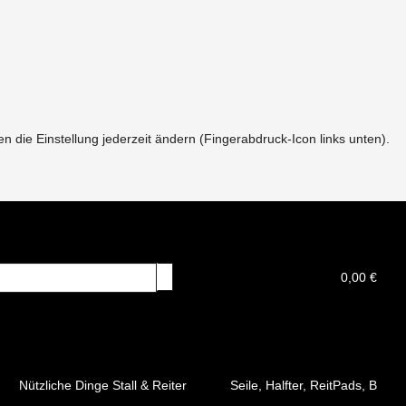
 die Einstellung jederzeit ändern (Fingerabdruck-Icon links unten).
0,00 €
Nützliche Dinge Stall & Reiter
Seile, Halfter, ReitPads, Broc