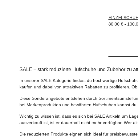
EINZELSCHUH
80,00 € -
100,
SALE – stark reduzierte Hufschuhe und Zubehör zu at
In unserer SALE Kategorie findest du hochwertige Hufschuhe 
kaufen und dabei von attraktiven Rabatten zu profitieren. Ob 
Diese Sonderangebote entstehen durch Sortimentsumstellung
bei Markenprodukten und bewährten Hufschuhen kannst du h
Wichtig zu wissen ist, dass es sich bei SALE Artikeln um La
ausverkauft ist, ist er dauerhaft nicht mehr verfügbar. Wer a
Die reduzierten Produkte eignen sich ideal für preisbewuss