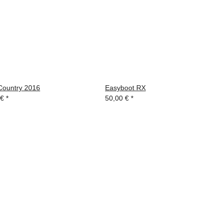
Country 2016
Easyboot RX
 €
*
50,00 €
*