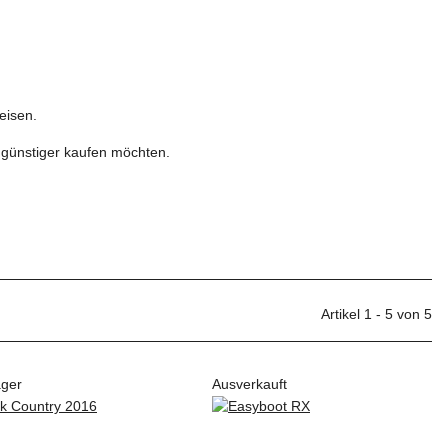
eisen.
e günstiger kaufen möchten.
Sortierung
Artikel pro Seite
Artikel 1 - 5 von 5
ager
Ausverkauft