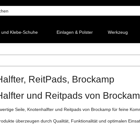
 und Klebe-Schuhe
Einlagen & Polster
Werkzeug
Halfter, ReitPads, Brockamp
 Halfter und Reitpads von Brocka
ertige Seile, Knotenhalfter und Reitpads von Brockamp für feine Kom
odukte überzeugen durch Qualität, Funktionalität und optimalen Einsatz