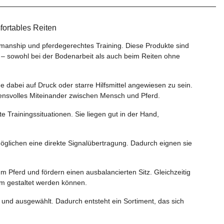
fortables Reiten
emanship und pferdegerechtes Training. Diese Produkte sind
n – sowohl bei der Bodenarbeit als auch beim Reiten ohne
e dabei auf Druck oder starre Hilfsmittel angewiesen zu sein.
uensvolles Miteinander zwischen Mensch und Pferd.
Trainingssituationen. Sie liegen gut in der Hand,
möglichen eine direkte Signalübertragung. Dadurch eignen sie
 Pferd und fördern einen ausbalancierten Sitz. Gleichzeitig
hm gestaltet werden können.
et und ausgewählt. Dadurch entsteht ein Sortiment, das sich