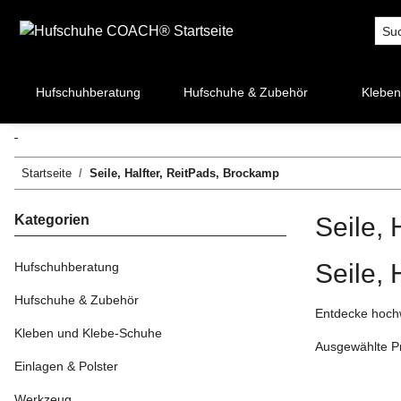
Hufschuhberatung
Hufschuhe & Zubehör
Kleben
Startseite
Seile, Halfter, ReitPads, Brockamp
Kategorien
Seile, 
Seile,
Hufschuhberatung
Hufschuhe & Zubehör
Entdecke hochw
Kleben und Klebe-Schuhe
Ausgewählte Pr
Einlagen & Polster
Werkzeug