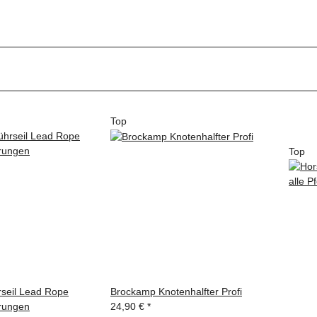
Top
Top
seil Lead Rope
Brockamp Knotenhalfter Profi
hrungen
24,90 €
*