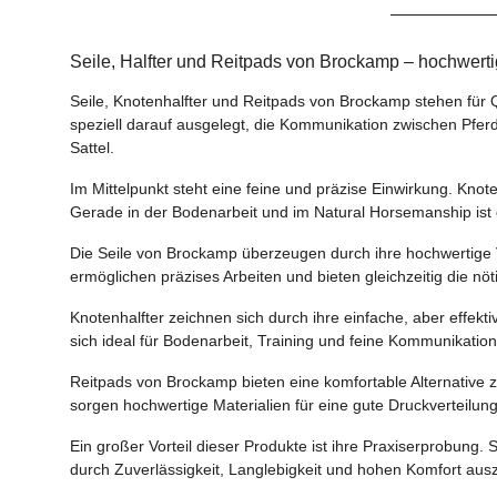
Seile, Halfter und Reitpads von Brockamp – hochwert
Seile, Knotenhalfter und Reitpads von Brockamp stehen für 
speziell darauf ausgelegt, die Kommunikation zwischen Pferd
Sattel.
Im Mittelpunkt steht eine feine und präzise Einwirkung. Knot
Gerade in der Bodenarbeit und im Natural Horsemanship ist 
Die Seile von Brockamp überzeugen durch ihre hochwertige V
ermöglichen präzises Arbeiten und bieten gleichzeitig die nö
Knotenhalfter zeichnen sich durch ihre einfache, aber effek
sich ideal für Bodenarbeit, Training und feine Kommunikatio
Reitpads von Brockamp bieten eine komfortable Alternative z
sorgen hochwertige Materialien für eine gute Druckverteilu
Ein großer Vorteil dieser Produkte ist ihre Praxiserprobung. 
durch Zuverlässigkeit, Langlebigkeit und hohen Komfort ausz