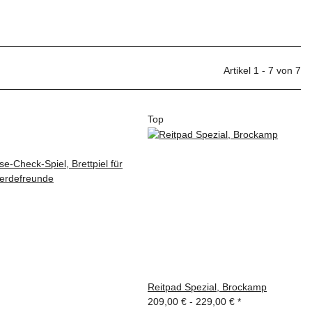
Sortierung
Artikel pro Seite
Artikel 1 - 7 von 7
Top
Reitpad Spezial, Brockamp
209,00 € -
229,00 €
*