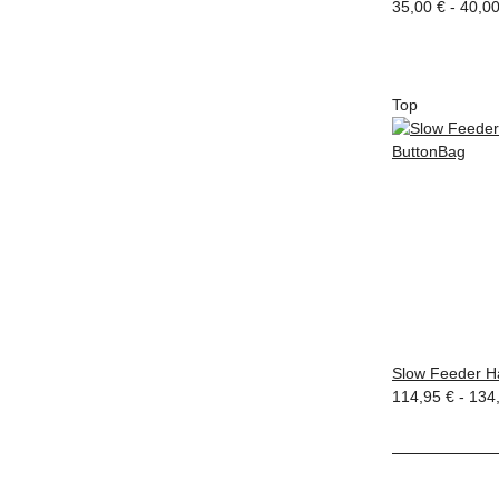
35,00 € -
40,0
Top
Slow Feeder H
114,95 € -
134