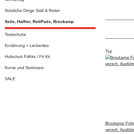
Nützliche Dinge Stall & Reiter
Seile, Halfter, ReitPads, Brockamp
Testschuhe
Ernährung + Leckerlies
Top
Hufschuh FitKits / Fit Kit
Kurse und Seminare
SALE
Brockamp Führ
versch. Ausfü