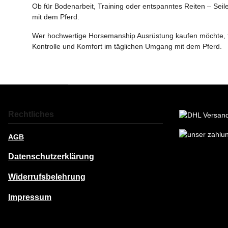
Ob für Bodenarbeit, Training oder entspanntes Reiten – Sei
mit dem Pferd.
Wer hochwertige Horsemanship Ausrüstung kaufen möchte, fin
Kontrolle und Komfort im täglichen Umgang mit dem Pferd.
Rechtliches
AGB
Datenschutzerklärung
Widerrufsbelehrung
Impressum