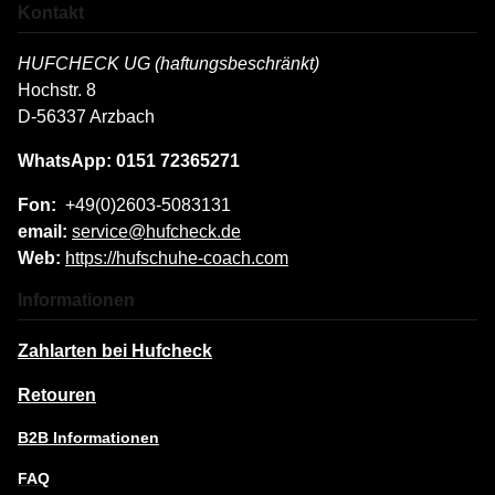
Kontakt
HUFCHECK UG (haftungsbeschränkt)
Hochstr. 8
D-56337 Arzbach
WhatsApp: 0151 72365271
Fon:
+49(0)2603-5083131
email:
service@hufcheck.de
Web:
https://hufschuhe-coach.com
Informationen
Zahlarten bei Hufcheck
Retouren
B2B Informationen
FAQ