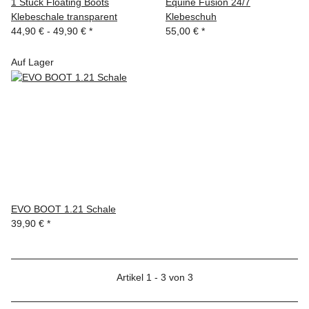
1 Stück Floating Boots
Equine Fusion 24/7
Klebeschale transparent
Klebeschuh
44,90 € -
49,90 €
*
55,00 €
*
Auf Lager
EVO BOOT 1.21 Schale
39,90 €
*
Artikel 1 - 3 von 3