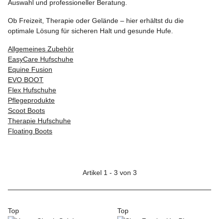
Auswahl und professioneller Beratung.
Ob Freizeit, Therapie oder Gelände – hier erhältst du die
optimale Lösung für sicheren Halt und gesunde Hufe.
Allgemeines Zubehör
EasyCare Hufschuhe
Equine Fusion
EVO BOOT
Flex Hufschuhe
Pflegeprodukte
Scoot Boots
Therapie Hufschuhe
Floating Boots
Artikel 1 - 3 von 3
Top
Top