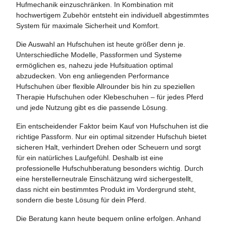
Hufmechanik einzuschränken. In Kombination mit
hochwertigem Zubehör entsteht ein individuell abgestimmtes
System für maximale Sicherheit und Komfort.
Die Auswahl an Hufschuhen ist heute größer denn je.
Unterschiedliche Modelle, Passformen und Systeme
ermöglichen es, nahezu jede Hufsituation optimal
abzudecken. Von eng anliegenden Performance
Hufschuhen über flexible Allrounder bis hin zu speziellen
Therapie Hufschuhen oder Klebeschuhen – für jedes Pferd
und jede Nutzung gibt es die passende Lösung.
Ein entscheidender Faktor beim Kauf von Hufschuhen ist die
richtige Passform. Nur ein optimal sitzender Hufschuh bietet
sicheren Halt, verhindert Drehen oder Scheuern und sorgt
für ein natürliches Laufgefühl. Deshalb ist eine
professionelle Hufschuhberatung besonders wichtig. Durch
eine herstellerneutrale Einschätzung wird sichergestellt,
dass nicht ein bestimmtes Produkt im Vordergrund steht,
sondern die beste Lösung für dein Pferd.
Die Beratung kann heute bequem online erfolgen. Anhand