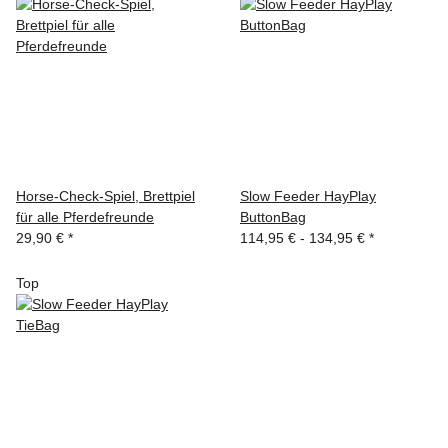
Horse-Check-Spiel, Brettpiel
Slow Feeder HayPlay
für alle Pferdefreunde
ButtonBag
29,90 €
*
114,95 € -
134,95 €
*
Top