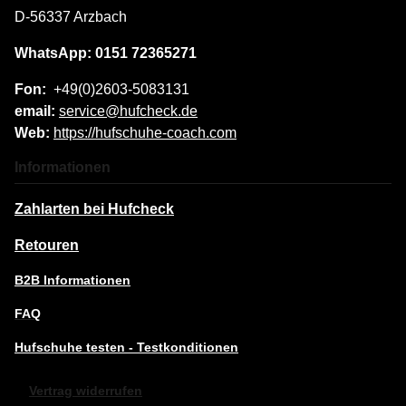
D-56337 Arzbach
WhatsApp: 0151 72365271
Fon:
+49(0)2603-5083131
email:
service@hufcheck.de
Web:
https://hufschuhe-coach.com
Informationen
Zahlarten bei Hufcheck
Retouren
B2B Informationen
FAQ
Hufschuhe testen - Testkonditionen
Vertrag widerrufen