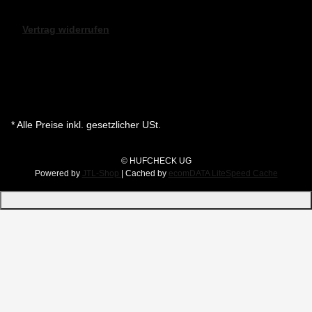
Vertrag widerrufen
* Alle Preise inkl. gesetzlicher USt.
© HUFCHECK UG
Powered by
JTL-Shop
| Cached by
ecomDATA LiteSpeed Cache