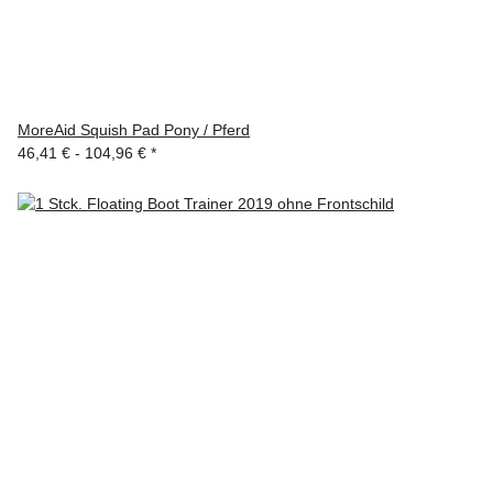
MoreAid Squish Pad Pony / Pferd
46,41 € -
104,96 €
*