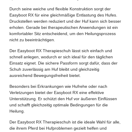
Durch seine weiche und flexible Konstruktion sorgt der
Easyboot RX für eine gleichmäßige Entlastung des Hufes.
Druckstellen werden reduziert und der Huf kann sich besser
erholen. Gerade bei therapeutischen Anwendungen ist ein
komfortabler Sitz entscheidend, um den Heilungsprozess
nicht zu beeinträchtigen.
Der Easyboot RX Therapieschuh lässt sich einfach und
schnell anlegen, wodurch er sich ideal für den täglichen
Einsatz eignet. Die sichere Passform sorgt dafür, dass der
Schuh zuverlässig am Huf bleibt und gleichzeitig
ausreichend Bewegungsfreiheit bietet.
Besonders bei Erkrankungen wie Hufrehe oder nach
Verletzungen bietet der Easyboot RX eine effektive
Unterstützung. Er schützt den Huf vor äußeren Einflüssen
und schafft gleichzeitig optimale Bedingungen für die
Heilung.
Der Easyboot RX Therapieschuh ist die ideale Wahl für alle,
die ihrem Pferd bei Hufproblemen gezielt helfen und