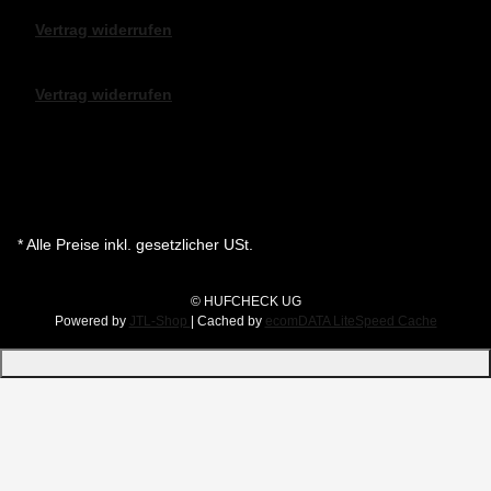
Vertrag widerrufen
Vertrag widerrufen
* Alle Preise inkl. gesetzlicher USt.
© HUFCHECK UG
Powered by
JTL-Shop
| Cached by
ecomDATA LiteSpeed Cache