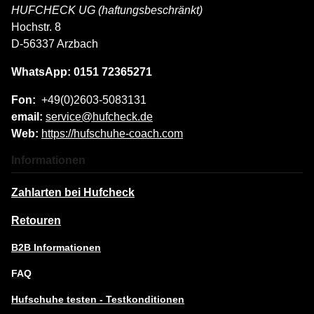
HUFCHECK UG (haftungsbeschränkt)
Hochstr. 8
D-56337 Arzbach
WhatsApp: 0151 72365271
Fon:
+49(0)2603-5083131
email:
service@hufcheck.de
Web:
https://hufschuhe-coach.com
Informationen
Zahlarten bei Hufcheck
Retouren
B2B Informationen
FAQ
Hufschuhe testen - Testkonditionen