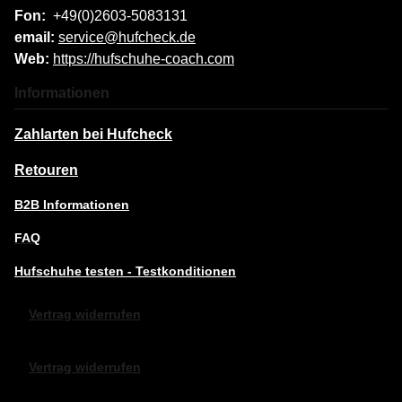
Fon:
+49(0)2603-5083131
email:
service@hufcheck.de
Web:
https://hufschuhe-coach.com
Informationen
Zahlarten bei Hufcheck
Retouren
B2B Informationen
FAQ
Hufschuhe testen - Testkonditionen
Vertrag widerrufen
Vertrag widerrufen