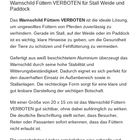
Warnschild Füttern VERBOTEN für Stall Weide und
Paddock
Das
Warnschild Füttern VERBOTEN
ist die ideale Lösung,
um ungewolltes Füttern von Pferden zuverlässig zu
verhindern. Gerade im Stall, auf der Weide oder im Paddock
ist es wichtig, klare Hinweise zu geben, um die Gesundheit
der Tiere zu schützen und Fehlfütterung zu vermeiden.
Gefertigt aus weiß beschichtetem Aluminium überzeugt das
Warnschild durch seine hohe Stabilität und
Witterungsbeständigkeit. Dadurch eignet es sich perfekt für
den dauerhaften Einsatz im Außenbereich sowie in
Stallanlagen. Die rechteckige Form sorgt für eine klare und
gut lesbare Darstellung der wichtigen Botschaft.
Mit einer Größe von 20 x 15 cm ist das Warnschild Füttern
VERBOTEN gut sichtbar, ohne dabei aufdringlich zu wirken.
Die deutliche Beschriftung stellt sicher, dass Besucher,
Reiter oder Passanten sofort erkennen, dass das Füttern
nicht erlaubt ist.
Die vorgebohrten Löcher ermöglichen eine schnelle und