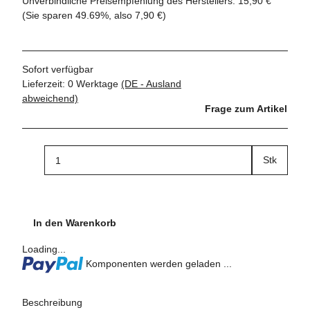
Unverbindliche Preisempfehlung des Herstellers
:
15,90 €
(Sie sparen
49.69%
, also
7,90 €
)
Sofort verfügbar
Lieferzeit:
0 Werktage
(DE - Ausland
abweichend)
Frage zum Artikel
Stk
In den Warenkorb
Loading...
Komponenten werden geladen ...
Beschreibung