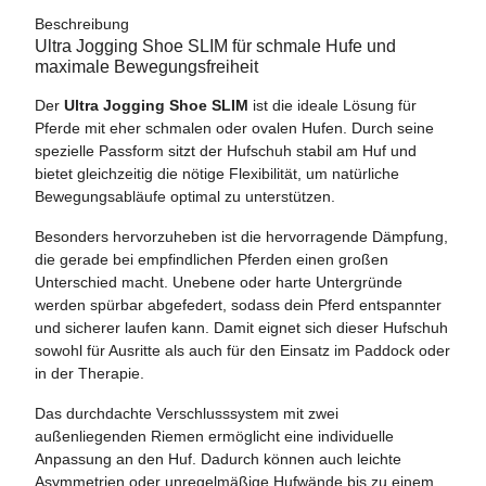
Beschreibung
Ultra Jogging Shoe SLIM für schmale Hufe und
maximale Bewegungsfreiheit
Der
Ultra Jogging Shoe SLIM
ist die ideale Lösung für
Pferde mit eher schmalen oder ovalen Hufen. Durch seine
spezielle Passform sitzt der Hufschuh stabil am Huf und
bietet gleichzeitig die nötige Flexibilität, um natürliche
Bewegungsabläufe optimal zu unterstützen.
Besonders hervorzuheben ist die hervorragende Dämpfung,
die gerade bei empfindlichen Pferden einen großen
Unterschied macht. Unebene oder harte Untergründe
werden spürbar abgefedert, sodass dein Pferd entspannter
und sicherer laufen kann. Damit eignet sich dieser Hufschuh
sowohl für Ausritte als auch für den Einsatz im Paddock oder
in der Therapie.
Das durchdachte Verschlusssystem mit zwei
außenliegenden Riemen ermöglicht eine individuelle
Anpassung an den Huf. Dadurch können auch leichte
Asymmetrien oder unregelmäßige Hufwände bis zu einem