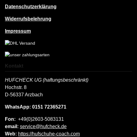
Datenschutzerklärung
Widerrufsbelehrung
Impressum
Kontakt
HUFCHECK UG (haftungsbeschränkt)
Hochstr. 8
D-56337 Arzbach
WhatsApp: 0151 72365271
Fon:
+49(0)2603-5083131
email:
service@hufcheck.de
Web:
https://hufschuhe-coach.com