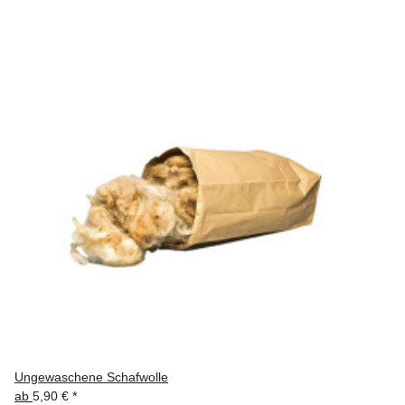
Ungewaschene Schafwolle
ab
5,90 €
*