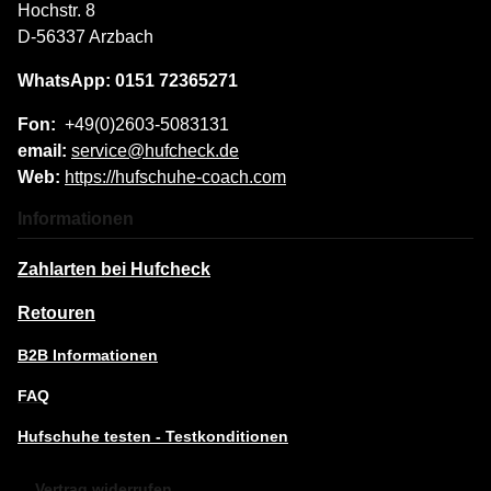
Hochstr. 8
D-56337 Arzbach
WhatsApp: 0151 72365271
Fon:
+49(0)2603-5083131
email:
service@hufcheck.de
Web:
https://hufschuhe-coach.com
Informationen
Zahlarten bei Hufcheck
Retouren
B2B Informationen
FAQ
Hufschuhe testen - Testkonditionen
Vertrag widerrufen