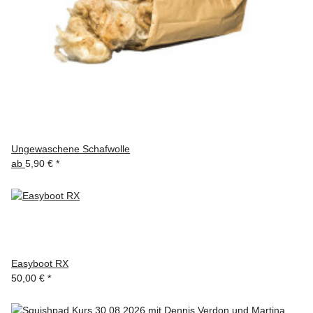
Ungewaschene Schafwolle
ab
5,90 €
*
Easyboot RX
50,00 €
*