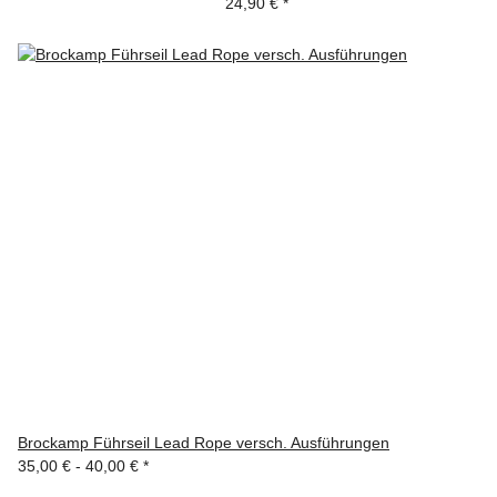
24,90 €
*
Brockamp Führseil Lead Rope versch. Ausführungen
35,00 € -
40,00 €
*