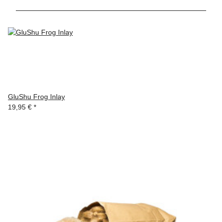
GluShu Frog Inlay
19,95 €
*