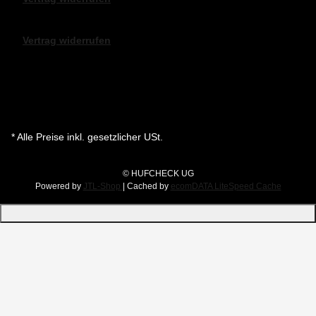
Vertrag widerrufen
* Alle Preise inkl. gesetzlicher USt.
© HUFCHECK UG
Powered by
JTL-Shop
| Cached by
ecomDATA LiteSpeed Cache