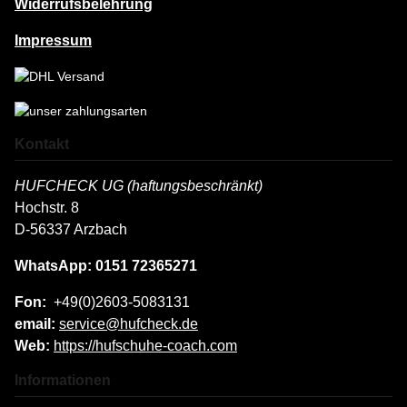
Widerrufsbelehrung
Impressum
Kontakt
HUFCHECK UG (haftungsbeschränkt)
Hochstr. 8
D-56337 Arzbach
WhatsApp: 0151 72365271
Fon:
+49(0)2603-5083131
email:
service@hufcheck.de
Web:
https://hufschuhe-coach.com
Informationen