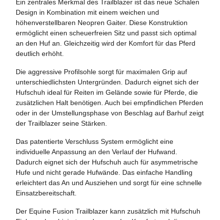
Ein zentrales Merkmal des Trailblazer ist das neue Schalen
Design in Kombination mit einem weichen und
höhenverstellbaren Neopren Gaiter. Diese Konstruktion
ermöglicht einen scheuerfreien Sitz und passt sich optimal
an den Huf an. Gleichzeitig wird der Komfort für das Pferd
deutlich erhöht.
Die aggressive Profilsohle sorgt für maximalen Grip auf
unterschiedlichsten Untergründen. Dadurch eignet sich der
Hufschuh ideal für Reiten im Gelände sowie für Pferde, die
zusätzlichen Halt benötigen. Auch bei empfindlichen Pferden
oder in der Umstellungsphase von Beschlag auf Barhuf zeigt
der Trailblazer seine Stärken.
Das patentierte Verschluss System ermöglicht eine
individuelle Anpassung an den Verlauf der Hufwand.
Dadurch eignet sich der Hufschuh auch für asymmetrische
Hufe und nicht gerade Hufwände. Das einfache Handling
erleichtert das An und Ausziehen und sorgt für eine schnelle
Einsatzbereitschaft.
Der Equine Fusion Trailblazer kann zusätzlich mit Hufschuh