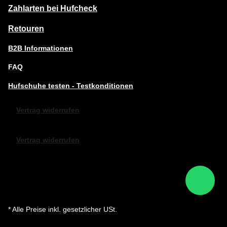
Zahlarten bei Hufcheck
Retouren
B2B Informationen
FAQ
Hufschuhe testen - Testkonditionen
Vertrag widerrufen
Vertrag widerrufen
* Alle Preise inkl. gesetzlicher USt.